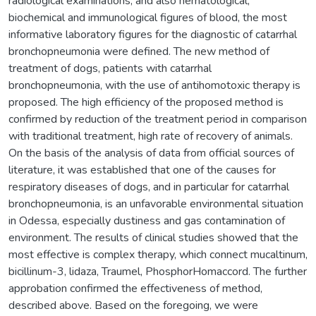
radiological examinations, and also hematological,
biochemical and immunological figures of blood, the most
informative laboratory figures for the diagnostic of catarrhal
bronchopneumonia were defined. The new method of
treatment of dogs, patients with catarrhal
bronchopneumonia, with the use of antihomotoxic therapy is
proposed. The high efficiency of the proposed method is
confirmed by reduction of the treatment period in comparison
with traditional treatment, high rate of recovery of animals.
On the basis of the analysis of data from official sources of
literature, it was established that one of the causes for
respiratory diseases of dogs, and in particular for catarrhal
bronchopneumonia, is an unfavorable environmental situation
in Odessa, especially dustiness and gas contamination of
environment. The results of clinical studies showed that the
most effective is complex therapy, which connect mucaltinum,
bicillinum-3, lidaza, Traumel, PhosphorHomaccord. The further
approbation confirmed the effectiveness of method,
described above. Based on the foregoing, we were