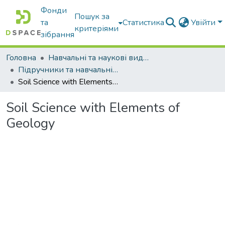
Фонди
Пошук за
та
Статистика
Увійти
критеріями
зібрання
Головна
Навчальні та наукові видання
Підручники та навчальні посібники
Soil Science with Elements of Geology
Soil Science with Elements of
Geology
Вантажиться...