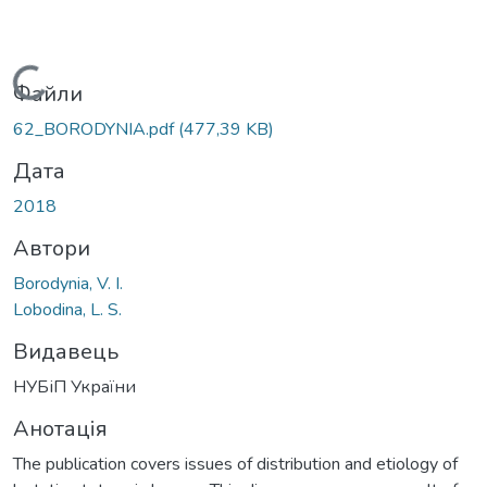
Вантажиться...
Файли
62_BORODYNIA.pdf
(477,39 KB)
Дата
2018
Автори
Borodynia, V. І.
Lobodina, L. S.
Видавець
НУБіП України
Анотація
The publication covers issues of distribution and etiology of