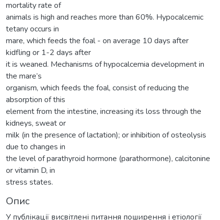
mortality rate of
animals is high and reaches more than 60%. Hypocalcemic
tetany occurs in
mare, which feeds the foal - on average 10 days after
kidfling or 1-2 days after
it is weaned. Mechanisms of hypocalcemia development in
the mare’s
organism, which feeds the foal, consist of reducing the
absorption of this
element from the intestine, increasing its loss through the
kidneys, sweat or
milk (in the presence of lactation); or inhibition of osteolysis
due to changes in
the level of parathyroid hormone (parathormone), calcitonine
or vitamin D, in
stress states.
Опис
У публікації висвітлені питання поширення і етіології