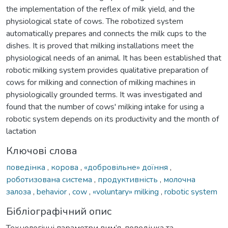
the implementation of the reflex of milk yield, and the
physiological state of cows. The robotized system
automatically prepares and connects the milk cups to the
dishes. It is proved that milking installations meet the
physiological needs of an animal. It has been established that
robotic milking system provides qualitative preparation of
cows for milking and connection of milking machines in
physiologically grounded terms. It was investigated and
found that the number of cows' milking intake for using a
robotic system depends on its productivity and the month of
lactation
Ключові слова
поведінка
,
корова
,
«добровільне» доїння
,
роботизована система
,
продуктивність
,
молочна
залоза
,
behavior
,
cow
,
«voluntary» milking
,
robotic system
Бібліографічний опис
Технологічні параметри вим’я, поведінка та