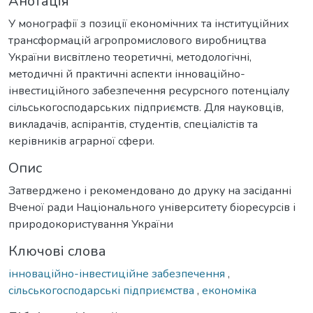
Анотація
У монографії з позиції економічних та інституційних
трансформацій агропромислового виробництва
України висвітлено теоретичні, методологічні,
методичні й практичні аспекти інноваційно-
інвестиційного забезпечення ресурсного потенціалу
сільськогосподарських підприємств. Для науковців,
викладачів, аспірантів, студентів, спеціалістів та
керівників аграрної сфери.
Опис
Затверджено і рекомендовано до друку на засіданні
Вченої ради Національного університету біоресурсів і
природокористування України
Ключові слова
інноваційно-інвестиційне забезпечення
,
сільськогосподарські підприємства
,
економіка