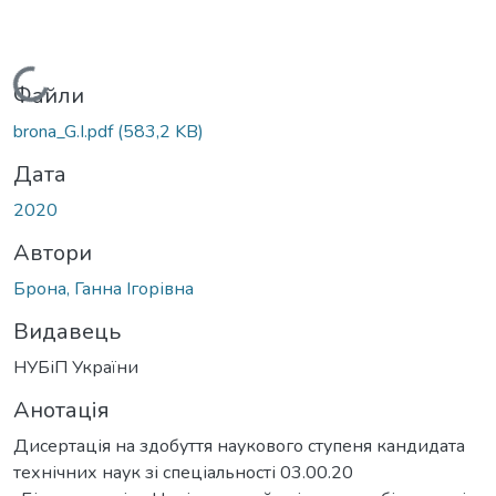
Вантажиться...
Файли
brona_G.I.pdf
(583,2 KB)
Дата
2020
Автори
Брона, Ганна Ігорівна
Видавець
НУБіП України
Анотація
Дисертація на здобуття наукового ступеня кандидата
технічних наук зі спеціальності 03.00.20