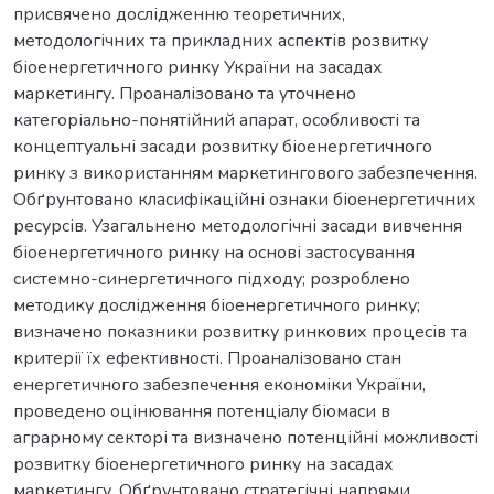
присвячено дослідженню теоретичних,
методологічних та прикладних аспектів розвитку
біоенергетичного ринку України на засадах
маркетингу. Проаналізовано та уточнено
категоріально-понятійний апарат, особливості та
концептуальні засади розвитку біоенергетичного
ринку з використанням маркетингового забезпечення.
Обґрунтовано класифікаційні ознаки біоенергетичних
ресурсів. Узагальнено методологічні засади вивчення
біоенергетичного ринку на основі застосування
системно-синергетичного підходу; розроблено
методику дослідження біоенергетичного ринку;
визначено показники розвитку ринкових процесів та
критерії їх ефективності. Проаналізовано стан
енергетичного забезпечення економіки України,
проведено оцінювання потенціалу біомаси в
аграрному секторі та визначено потенційні можливості
розвитку біоенергетичного ринку на засадах
маркетингу. Обґрунтовано стратегічні напрями