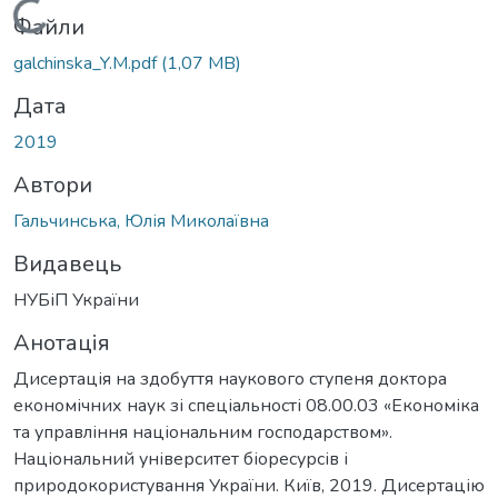
Вантажиться...
Файли
galchinska_Y.M.pdf
(1,07 MB)
Дата
2019
Автори
Гальчинська, Юлія Миколаївна
Видавець
НУБіП України
Анотація
Дисертація на здобуття наукового ступеня доктора
економічних наук зі спеціальності 08.00.03 «Економіка
та управління національним господарством».
Національний університет біоресурсів і
природокористування України. Київ, 2019. Дисертацію