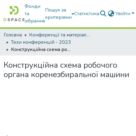
Фонди
Пошук за
та
Статистика
Увійти
критеріями
зібрання
Головна
Конференції та матеріали конференцій
Тези конференцій - 2023
Конструкційна схема робочого органа коренезбиральної машини
Конструкційна схема робочого
органа коренезбиральної машини