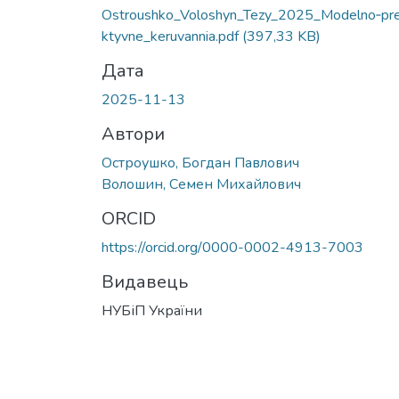
Ostroushko_Voloshyn_Tezy_2025_Modelno‑pr
ktyvne_keruvannia.pdf
(397,33 KB)
Дата
2025-11-13
Автори
Остроушко, Богдан Павлович
Волошин, Семен Михайлович
ORCID
https://orcid.org/0000-0002-4913-7003
Видавець
НУБіП України