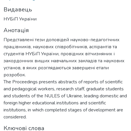
Видавець
НУБіП України
Анотація
Представлені тези доповідей науково-педагогічних
працівників, наукових співробітників, аспірантів та
студентів НУБіП України, провідних вітчизняних і
закордонних вищих навчальних закладів та наукових
установ, в яких розглядаються завершені етапи
розробок.
The Proceedings presents abstracts of reports of scientific
and pedagogical workers, research staff, graduate students
and students of the NULES of Ukraine, leading domestic and
foreign higher educational institutions and scientific
institutions, in which completed stages of development are
considered.
Ключові слова