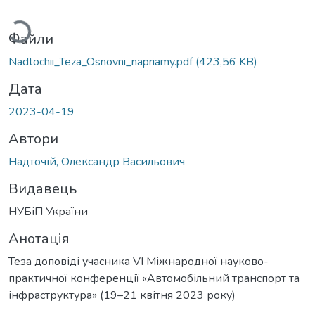
житься...
Файли
Nadtochii_Teza_Osnovni_napriamy.pdf
(423,56 KB)
Дата
2023-04-19
Автори
Надточій, Олександр Васильович
Видавець
НУБіП України
Анотація
Теза доповіді учасника VІ Міжнародної науково-
практичної конференції «Автомобільний транспорт та
інфраструктура» (19–21 квітня 2023 року)