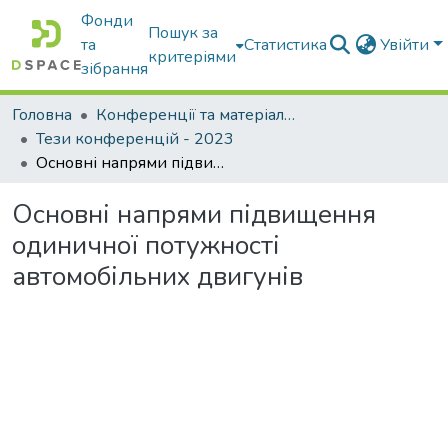
Фонди
Пошук за
та
Статистика
Увійти
критеріями
зібрання
Головна
Конференції та матеріали конференцій
Тези конференцій - 2023
Основні напрями підвищення одиничної потужності автомобільних двигунів
Основні напрями підвищення
одиничної потужності
автомобільних двигунів