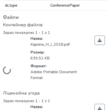
dc.type
ConferencePaper
Файли
Контейнер файлів
Зараз показуємо
1 - 1 з 1
Назва:
Kapnina_H_I_2018.pdf
Розмір:
639,51 KB
Формат:
Вантажиться...
Adobe Portable Document
Format
Ліцензійна угода
Зараз показуємо
1 - 1 з 1
Назва: