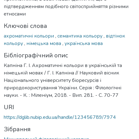
підтвердженням подібного світосприйняття різними
етносами
Ключові слова
ахроматичні кольори
,
семантика кольору
,
відтінок
кольору
,
німецька мова
,
українська мова
Бібліографічний опис
Капніна Г. І. Ахроматичні кольори в українській та
німецькій мовах / Г. І. Капніна // Науковий вісник
Національного університету біоресурсів і
природокористування України. Серія : Філологічні
науки. - К. : Міленіум, 2018. - Вип. 281. - С. 70-77
URI
https://dglib.nubip.edu.ua/handle/123456789/7974
Зібрання