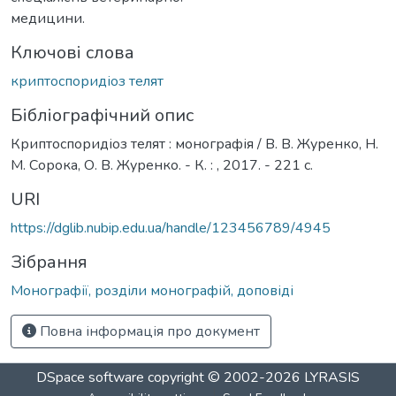
медицини.
Ключові слова
криптоспоридіоз телят
Бібліографічний опис
Криптоспоридіоз телят : монографія / В. В. Журенко, Н.
М. Сорока, О. В. Журенко. - К. : , 2017. - 221 с.
URI
https://dglib.nubip.edu.ua/handle/123456789/4945
Зібрання
Монографії, розділи монографій, доповіді
Повна інформація про документ
DSpace software
copyright © 2002-2026
LYRASIS