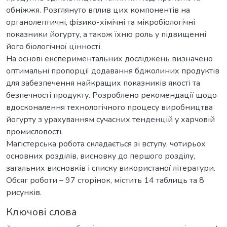
обніжжя. Розглянуто вплив цих компонентів на
органолептичні, фізико-хімічні та мікробіологічні
показники йогурту, а також їхню роль у підвищенні
його біологічної цінності.
На основі експериментальних досліджень визначено
оптимальні пропорції додавання бджолиних продуктів
для забезпечення найкращих показників якості та
безпечності продукту. Розроблено рекомендації щодо
вдосконалення технологічного процесу виробництва
йогурту з урахуванням сучасних тенденцій у харчовій
промисловості.
Магістерська робота складається зі вступу, чотирьох
основних розділів, висновку до першого розділу,
загальних висновків і списку використаної літератури.
Обсяг роботи – 97 сторінок, містить 14 таблиць та 8
рисунків.
Ключові слова