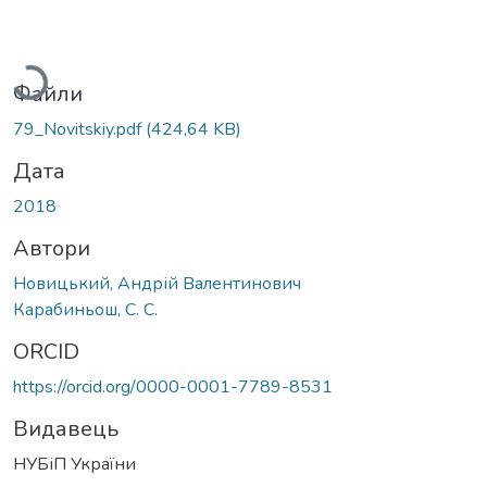
Вантажиться...
Файли
79_Novitskiy.pdf
(424,64 KB)
Дата
2018
Автори
Новицький, Андрій Валентинович
Карабиньош, С. С.
ORCID
https://orcid.org/0000-0001-7789-8531
Видавець
НУБіП України