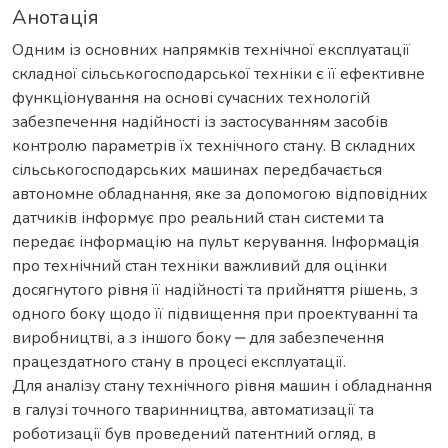
Анотація
Одним із основних напрямків технічної експлуатації
складної сільськогосподарської техніки є її ефективне
функціонування на основі сучасних технологій
забезпечення надійності із застосуванням засобів
контролю параметрів їх технічного стану. В складних
сільськогосподарських машинах передбачається
автономне обладнання, яке за допомогою відповідних
датчиків інформує про реальний стан системи та
передає інформацію на пульт керування. Інформація
про технічний стан техніки важливий для оцінки
досягнутого рівня її надійності та прийняття рішень, з
одного боку щодо її підвищення при проектуванні та
виробництві, а з іншого боку ‒ для забезпечення
працездатного стану в процесі експлуатації.
Для аналізу стану технічного рівня машин і обладнання
в галузі точного тваринництва, автоматизації та
роботизації був проведений патентний огляд, в