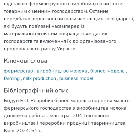
відсталою формою ручного виробництва чи стати
товарним сімейним господарством. Останнє
передбачає додаткові витрати членів цих господарств,
які будуть пов’язані насамперед із
матеріальнотехнічним покращанням даних
господарств та включення їх до організованого
продовольчого ринку України.
Ключові слова
фермерство
,
виробництво молока
,
бізнес-модель
,
farming
,
milk production
,
business model
Бібліографічний опис
Бодун Б.О. Розробка бізнес моделі створення малого
фермерського господарства з виробництва молока :
дипломна робота ... магістра : 204 Технологія
виробництва і переробки продукції тваринництва.
Київ, 2024. 51 с.