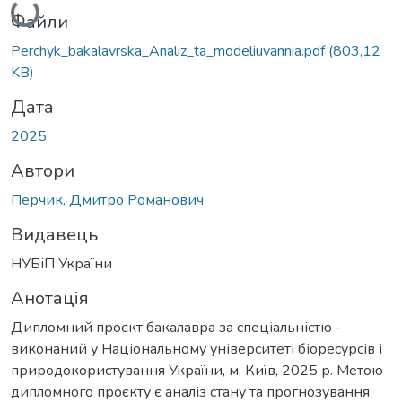
Файли
Perchyk_bakalavrska_Analiz_ta_modeliuvannia.pdf
(803,12
KB)
Дата
2025
Автори
Перчик, Дмитро Романович
Видавець
НУБіП України
Анотація
Дипломний проєкт бакалавра за спеціальністю -
виконаний у Національному університеті біоресурсів і
природокористування України, м. Київ, 2025 р. Метою
дипломного проєкту є аналіз стану та прогнозування