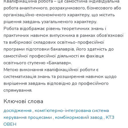
Кваліфікаційна робота – це самостійна індивідуальна
робота аналітичного, розрахункового, бізнесового або
організаційно-економічного характеру, що містить
рішення завдань узагальненого характеру.
Робота відображає рівень теоретичних знань і
практичних навичок випускника в рамках обов’язкової
та вибіркової складових освітньо-професійної
програми підготовки бакалаврів, його здатність до
самостійної професійної діяльності як фахівця
освітнього ступеню «Бакалавр».
Метою виконання кваліфікаційної роботи є
систематизація знань та розширення навичок щодо
вирішення завдань відповідно до професійного
спрямування.
Ключові слова
дослідження
,
комп’ютерно-інтегрована система
керування процесами
,
комбікормовий завод
,
КТЗ
ОВЕН