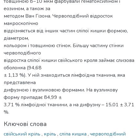
товщиною 8−10 мкм фарбували гематоксиліном і
еозином, а також за
методом Ван Гізона. Червоподібний відросток
макроскопічно
відрізняється від інших частин сліпої кишки формою,
діаметром,
кольором і товщиною стінок. Більшу частину стінки
червоподібного
відростка сліпої кишки свійського кроля займає слизова
оболонка (94,68
± 1,13 %). У ній знаходиться лімфоїдна тканина, яка
представлена
дифузною і вузликовою формами. На вузликову
форму припадає 84,99 ±
3,71 % лімфоїдної тканини, а на дифузну – 15,01 ± 3,71
%.
Ключові слова
свійський кріль
,
кріль
,
сліпа кишка
,
червоподібний