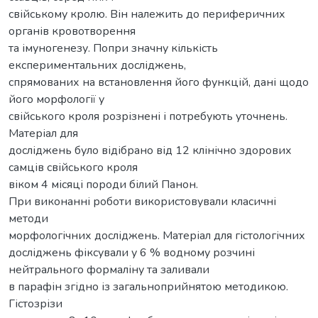
свійському кролю. Він належить до периферичних
органів кровотворення
та імуногенезу. Попри значну кількість
експериментальних досліджень,
спрямованих на встановлення його функцій, дані щодо
його морфології у
свійського кроля розрізнені і потребують уточнень.
Матеріал для
досліджень було відібрано від 12 клінічно здорових
самців свійського кроля
віком 4 місяці породи білий Панон.
При виконанні роботи використовували класичні
методи
морфологічних досліджень. Матеріал для гістологічних
досліджень фіксували у 6 % водному розчині
нейтрального формаліну та заливали
в парафін згідно із загальноприйнятою методикою.
Гістозрізи