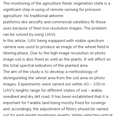
The monitoring of the agriculture fields vegetation state is a
significant step in using of remote sensing for precision
agriculture. No traditional airborne
platforms like aircrafts and commercial satellites fit these
uses because of their low resolution images. The problem
can be solved by using UAVs.
In this article, UAV being equipped with visible spectrum
camera was used to produce an image of the wheat field in
tillering phase. Due to the high image resolution on photo
image soil is also fixed as well as the plants. It will affect on
the total spectral indicators of the planted area.
The aim of the study is to develop a methodology of
distinguishing the wheat area from the soil area on photo
images. Experiments were carried out within 40 – 100 m
UAV’s heights range for different states of soil – arable
seedbed and dry dirt road. It has been established that it is
important for f arable land being mostly fixed for sowings
and, accordingly, the adjustment of filters should be carried
out for each height monitoring apartly. While selecting optical