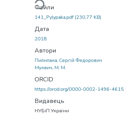
Файли
141_Pylypaka.pdf
(230,77 KB)
Дата
2018
Автори
Пилипака, Сергій Федорович
Муквич, М. М.
ORCID
https://orcid.org/0000-0002-1496-4615
Видавець
НУБіП України