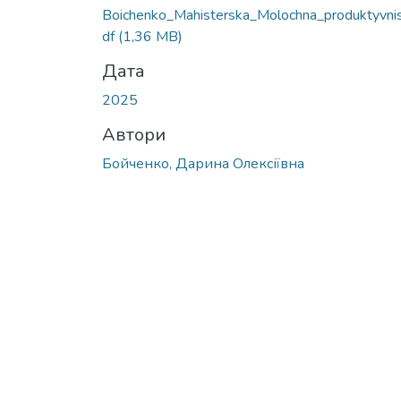
Вантажиться...
Boichenko_Mahisterska_Molochna_produktyvnis
df
(1,36 MB)
Дата
2025
Автори
Бойченко, Дарина Олексіївна