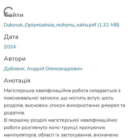
Вантажиться...
Файли
Dubovyk_Optymizatsiia_rezhymu_rukhu.pdf
(1,32 MB)
Дата
2024
Автори
Дубовик, Андрій Олександрович
Анотація
Магістерська кваліфікаційна робота складається з
пояснювальної записки, що містить вступ, шість
розділів, висновки, список використаних джерел та
додатків.
В першому розділі магістерської кваліфікаційної
роботи розглянуто конс-трукції крокуючих
маніпуляторів, області їх застосування, визначено