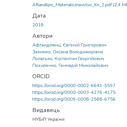
Вантажиться...
Aftandiljnc_Materialoznavstvo_Kn_2.pdf
(2,4 M
Дата
2018
Автори
Афтанділянц, Євгеній Григорович
Зазимко, Оксана Володимирівна
Лопатько, Костянтин Георгійович
Похиленко, Геннадій Миколайович
ORCID
https://orcid.org/0000-0002-6641-5597
https://orcid.org/0000-0003-4276-4175
https://orcid.org/0009-0008-2588-6756
Видавець
НУБіП України