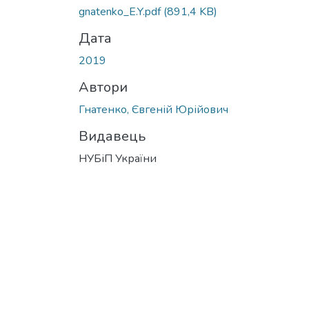
gnatenko_E.Y.pdf
(891,4 KB)
Дата
2019
Автори
Гнатенко, Євгеній Юрійович
Видавець
НУБіП України