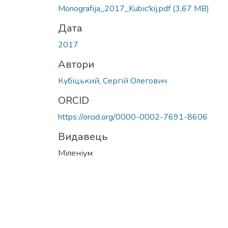
Monografіja_2017_Kubіc'kij.pdf
(3,67 MB)
Дата
2017
Автори
Кубіцький, Сергій Олегович
ORCID
https://orcid.org/0000-0002-7691-8606
Видавець
Міленіум