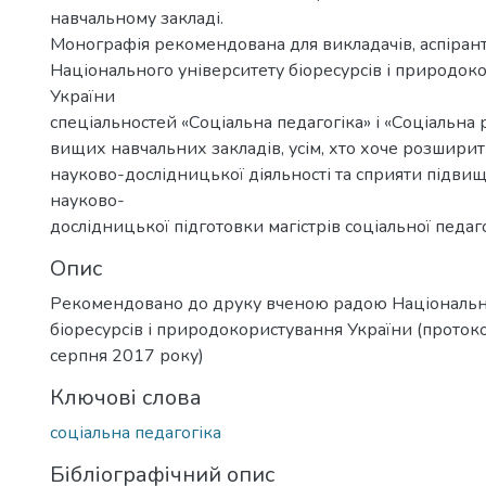
навчальному закладі.
Монографія рекомендована для викладачів, аспіранті
Національного університету біоресурсів і природок
України
спеціальностей «Соціальна педагогіка» і «Соціальна 
вищих навчальних закладів, усім, хто хоче розширит
науково-дослідницької діяльності та сприяти підви
науково-
дослідницької підготовки магістрів соціальної педаго
Опис
Рекомендовано до друку вченою радою Національн
біоресурсів і природокористування України (проток
cерпня 2017 року)
Ключові слова
соціальна педагогіка
Бібліографічний опис