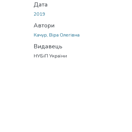
Дата
2019
Автори
Качур, Віра Олегівна
Видавець
НУБіП України