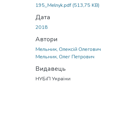
195_Melnyk.pdf
(513,75 KB)
Дата
2018
Автори
Мельник, Олексій Олегович
Мельник, Олег Петрович
Видавець
НУБіП України