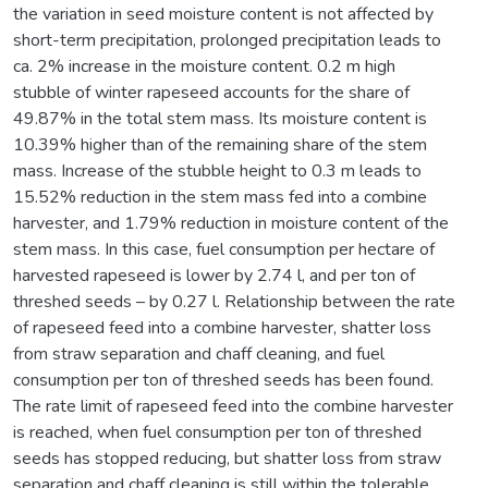
the variation in seed moisture content is not affected by
short-term precipitation, prolonged precipitation leads to
ca. 2% increase in the moisture content. 0.2 m high
stubble of winter rapeseed accounts for the share of
49.87% in the total stem mass. Its moisture content is
10.39% higher than of the remaining share of the stem
mass. Increase of the stubble height to 0.3 m leads to
15.52% reduction in the stem mass fed into a combine
harvester, and 1.79% reduction in moisture content of the
stem mass. In this case, fuel consumption per hectare of
harvested rapeseed is lower by 2.74 l, and per ton of
threshed seeds – by 0.27 l. Relationship between the rate
of rapeseed feed into a combine harvester, shatter loss
from straw separation and chaff cleaning, and fuel
consumption per ton of threshed seeds has been found.
The rate limit of rapeseed feed into the combine harvester
is reached, when fuel consumption per ton of threshed
seeds has stopped reducing, but shatter loss from straw
separation and chaff cleaning is still within the tolerable