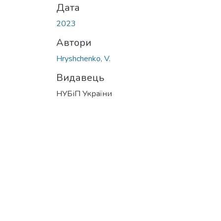
Дата
2023
Автори
Hryshchenko, V.
Видавець
НУБіП України