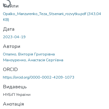
Файли
Opalko_Manzurenko_Teza_Stsenarii_rozvytku.pdf
(343,04
KB)
Дата
2023-04-19
Автори
Опалко, Вікторія Григорівна
Манзуренко, Анастасія Сергіївна
ORCID
https://orcid.org/0000-0002-4209-1073
Видавець
НУБіП України
Анотація