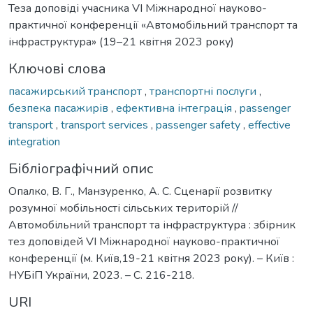
Теза доповіді учасника VІ Міжнародної науково-
практичної конференції «Автомобільний транспорт та
інфраструктура» (19–21 квітня 2023 року)
Ключові слова
пасажирський транспорт
,
транспортні послуги
,
безпека пасажирів
,
ефективна інтеграція
,
passenger
transport
,
transport services
,
passenger safety
,
effective
integration
Бібліографічний опис
Опалко, В. Г., Манзуренко, А. С. Сценарії розвитку
розумної мобільності сільських територій //
Автомобільний транспорт та інфраструктура : збірник
тез доповідей VІ Міжнародної науково-практичної
конференції (м. Київ,19-21 квітня 2023 року). – Київ :
НУБіП України, 2023. – С. 216-218.
URI