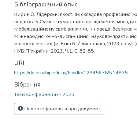
Бібліографічний опис
Кирик О. Лідерські якості як складова професійної 
педагога // Сучасні гуманітарні дослідження молодих
глобалізаційному світі: виклики, інновації, безпека: 
Міжнародної очно-дистанційної науково-практично
молодих вчених (м. Київ 6-7 листопада, 2023 року) (у 2
НУБІП України, 2023. Ч.1. С. 82-85.
URI
https://dglib.nubip.edu.ua/handle/123456789/14835
Зібрання
Тези конференцій - 2023
Повна інформація про документ