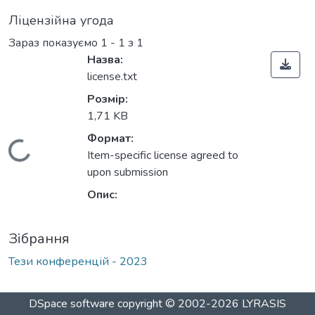
Ліцензійна угода
Зараз показуємо
1 - 1 з 1
Назва:
license.txt
Розмір:
1,71 KB
Формат:
Вантажиться...
Item-specific license agreed to
upon submission
Опис:
Зібрання
Тези конференцій - 2023
DSpace software
copyright © 2002-2026
LYRASIS