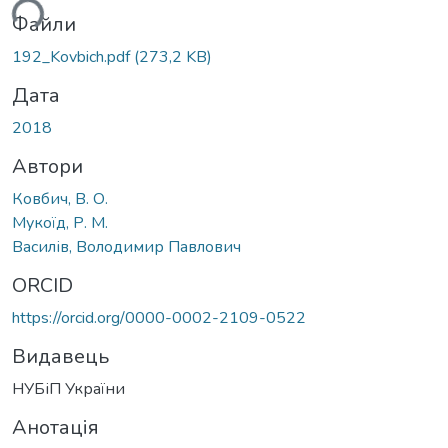
ься...
Файли
192_Kovbich.pdf
(273,2 KB)
Дата
2018
Автори
Ковбич, В. О.
Мукоїд, Р. М.
Василів, Володимир Павлович
ORCID
https://orcid.org/0000-0002-2109-0522
Видавець
НУБіП України
Анотація