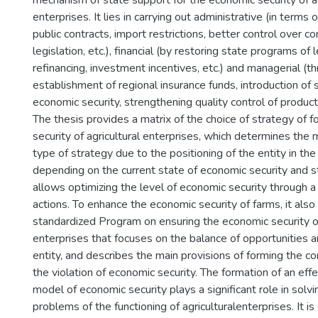
mechanism of state support for the economic security of ag
enterprises. It lies in carrying out administrative (in terms 
public contracts, import restrictions, better control over c
legislation, etc.), financial (by restoring state programs of 
refinancing, investment incentives, etc.) and managerial (t
establishment of regional insurance funds, introduction of 
economic security, strengthening quality control of product
The thesis provides a matrix of the choice of strategy of 
security of agricultural enterprises, which determines the
type of strategy due to the positioning of the entity in th
depending on the current state of economic security and str
allows optimizing the level of economic security through a 
actions. To enhance the economic security of farms, it also
standardized Program on ensuring the economic security of
enterprises that focuses on the balance of opportunities 
entity, and describes the main provisions of forming the co
the violation of economic security. The formation of an effe
model of economic security plays a significant role in solvi
problems of the functioning of agriculturalenterprises. It 