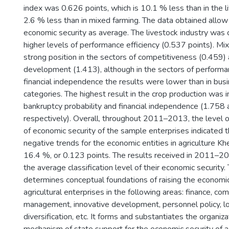
index was 0.626 points, which is 10.1 % less than in the l
2.6 % less than in mixed farming. The data obtained allow c
economic security as average. The livestock industry was 
higher levels of performance efficiency (0.537 points). Mi
strong position in the sectors of competitiveness (0.459) 
development (1.413), although in the sectors of performa
financial independence the results were lower than in bus
categories. The highest result in the crop production was i
bankruptcy probability and financial independence (1.758
respectively). Overall, throughout 2011–2013, the level of
of economic security of the sample enterprises indicated 
negative trends for the economic entities in agriculture Kh
16.4 %, or 0.123 points. The results received in 2011–2
the average classification level of their economic security.
determines conceptual foundations of raising the economic
agricultural enterprises in the following areas: finance, co
management, innovative development, personnel policy, log
diversification, etc. It forms and substantiates the organi