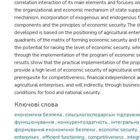
correlation interaction of its main elements and focuses on
the organizational and economic mechanism of state supp
mechanism, incorporation of exogenous and endogenous fac
components and the principles of economic security. The 
developed is based on the positioning of agricultural enter
quadrants of the matrix of forming economic security and 
the potential for raising the level of economic security, wh
through the implementation of the program of economic se
results show that the practical implementation of the pr
provide a high level of economic security of agricultural ent
prerequisite for competitiveness, financial independence an
agricultural enterprises, and will indirectly, through busines
conditions for food and national security.
Ключові слова
економічна безпека
,
сільськогосподарські підприєм
функціонування
,
конкурентоздатність
,
інтегральна
формування економічної безпеки
,
economic security
enterprises
,
efficient functioning
,
competitiveness
,
integ