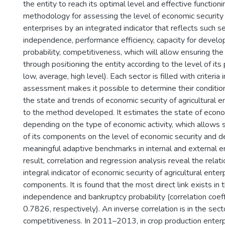
the entity to reach its optimal level and effective functioni
methodology for assessing the level of economic security o
enterprises by an integrated indicator that reflects such se
independence, performance efficiency, capacity for devel
probability, competitiveness, which will allow ensuring the 
through positioning the entity according to the level of its po
low, average, high level). Each sector is filled with criteria 
assessment makes it possible to determine their conditio
the state and trends of economic security of agricultural e
to the method developed. It estimates the state of econo
depending on the type of economic activity, which allows 
of its components on the level of economic security and d
meaningful adaptive benchmarks in internal and external 
result, correlation and regression analysis reveal the rela
integral indicator of economic security of agricultural enter
components. It is found that the most direct link exists in t
independence and bankruptcy probability (correlation coef
0.7826, respectively). An inverse correlation is in the sect
competitiveness. In 2011–2013, in crop production enterp