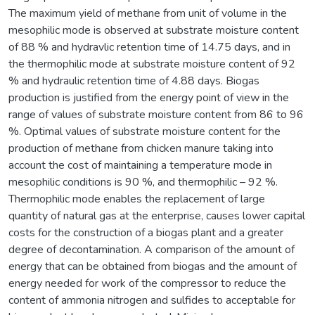
The maximum yield of methane from unit of volume in the
mesophilic mode is observed at substrate moisture content
of 88 % and hydravlic retention time of 14.75 days, and in
the thermophilic mode at substrate moisture content of 92
% and hydraulic retention time of 4.88 days. Biogas
production is justified from the energy point of view in the
range of values of substrate moisture content from 86 to 96
%. Optimal values of substrate moisture content for the
production of methane from chicken manure taking into
account the cost of maintaining a temperature mode in
mesophilic conditions is 90 %, and thermophilic – 92 %.
Thermophilic mode enables the replacement of large
quantity of natural gas at the enterprise, causes lower capital
costs for the construction of a biogas plant and a greater
degree of decontamination. A comparison of the amount of
energy that can be obtained from biogas and the amount of
energy needed for work of the compressor to reduce the
content of ammonia nitrogen and sulfides to acceptable for