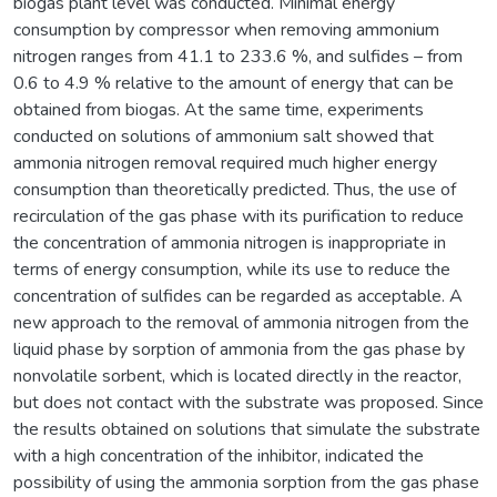
biogas plant level was conducted. Minimal energy
consumption by compressor when removing ammonium
nitrogen ranges from 41.1 to 233.6 %, and sulfides – from
0.6 to 4.9 % relative to the amount of energy that can be
obtained from biogas. At the same time, experiments
conducted on solutions of ammonium salt showed that
ammonia nitrogen removal required much higher energy
consumption than theoretically predicted. Thus, the use of
recirculation of the gas phase with its purification to reduce
the concentration of ammonia nitrogen is inappropriate in
terms of energy consumption, while its use to reduce the
concentration of sulfides can be regarded as acceptable. A
new approach to the removal of ammonia nitrogen from the
liquid phase by sorption of ammonia from the gas phase by
nonvolatile sorbent, which is located directly in the reactor,
but does not contact with the substrate was proposed. Since
the results obtained on solutions that simulate the substrate
with a high concentration of the inhibitor, indicated the
possibility of using the ammonia sorption from the gas phase