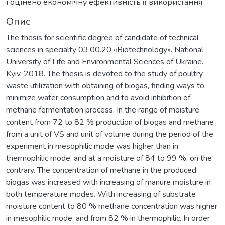
і оцінено економічну ефективність її використання
Опис
The thesis for scientific degree of candidate of technical
sciences in specialty 03.00.20 «Biotechnology». National
University of Life and Environmental Sciences of Ukraine.
Kyiv, 2018. The thesis is devoted to the study of poultry
waste utilization with obtaining of biogas, finding ways to
minimize water consumption and to avoid inhibition of
methane fermentation process. In the range of moisture
content from 72 to 82 % production of biogas and methane
from a unit of VS and unit of volume during the period of the
experiment in mesophilic mode was higher than in
thermophilic mode, and at a moisture of 84 to 99 %, on the
contrary. The concentration of methane in the produced
biogas was increased with increasing of manure moisture in
both temperature modes. With increasing of substrate
moisture content to 80 % methane concentration was higher
in mesophilic mode, and from 82 % in thermophilic. In order