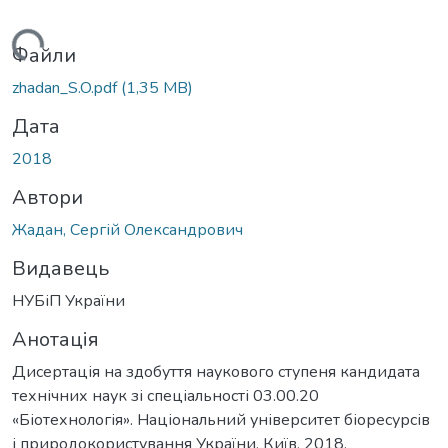
ться...
Файли
zhadan_S.O.pdf
(1,35 MB)
Дата
2018
Автори
Жадан, Сергій Олександрович
Видавець
НУБіП України
Анотація
Дисертація на здобуття наукового ступеня кандидата
технічних наук зі спеціальності 03.00.20
«Біотехнологія». Національний університет біоресурсів
і природокористування України, Київ, 2018.