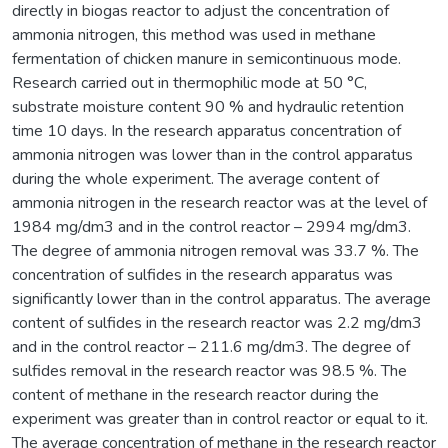
directly in biogas reactor to adjust the concentration of
ammonia nitrogen, this method was used in methane
fermentation of chicken manure in semicontinuous mode.
Research carried out in thermophilic mode at 50 °C,
substrate moisture content 90 % and hydraulic retention
time 10 days. In the research apparatus concentration of
ammonia nitrogen was lower than in the control apparatus
during the whole experiment. The average content of
ammonia nitrogen in the research reactor was at the level of
1984 mg/dm3 and in the control reactor – 2994 mg/dm3.
The degree of ammonia nitrogen removal was 33.7 %. The
concentration of sulfides in the research apparatus was
significantly lower than in the control apparatus. The average
content of sulfides in the research reactor was 2.2 mg/dm3
and in the control reactor – 211.6 mg/dm3. The degree of
sulfides removal in the research reactor was 98.5 %. The
content of methane in the research reactor during the
experiment was greater than in control reactor or equal to it.
The average concentration of methane in the research reactor