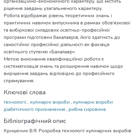
організаційно-економічного характеру, що містить
рішення завдань узагальненого характеру.
Робота відображає рівень теоретичних знань і
практичних навичок випускника в рамках обов’язкової
та вибіркової складових освітньо-професійної
програми підготовки бакалаврів, його здатність до
самостійної професійної діяльності як фахівця
освітнього ступеню «Бакалавр».
Метою виконання кваліфікаційної роботи є
систематизація знань та розширення навичок щодо
вирішення завдань відповідно до професійного
спрямування.
Ключові слова
технології
,
кулінарні вироби
,
кулінарні вироби
діабетичного призначення
,
рибна сировина
Бібліографічний опис
Кришеник В.Я. Розробка технології кулінарних виробів