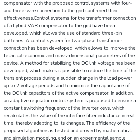
compensator with the proposed control systems with four-
and three-wire connection to the grid confirmed their
effectiveness.Control systems for the transformer connection
of a hybrid VAR compensator to the grid have been
developed, which allows the use of standard three-pin
batteries. A control system for two-phase transformer
connection has been developed, which allows to improve the
technical-economic and mass-dimensional parameters of the
device. A method for stabilizing the DC link voltage has been
developed, which makes it possible to reduce the time of the
transient process during a sudden change in the load power
up to 2 voltage periods and to minimize the capacitance of
the DC link capacitors of the active compensator. In addition,
an adaptive regulator control system is proposed to ensure a
constant switching frequency of the inverter keys, which
recalculates the value of the interface filter inductance in real
time, thereby adapting to its changes. The efficiency of the
proposed algorithms is tested and proved by mathematical
and simulation modeling, and on an experimental sample.