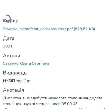
Вантажиться...
Файли
Savenko_avtoreferat_udoskonalennia.pdf
(829,82 KB)
Дата
2021
Автори
Савенко, Ольга Сергіївна
Видавець
НУБіП України
Анотація
Дисертація на здобуття наукового ступеня кандидата
технічних наук зі спеціальності 05.09.03