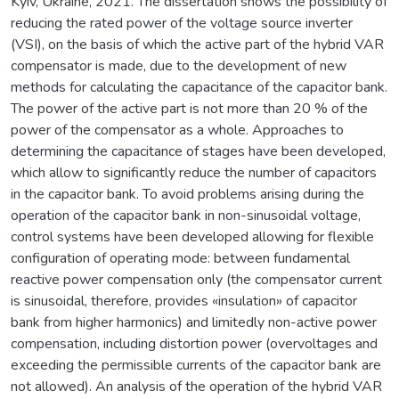
Kyiv, Ukraine, 2021. The dissertation shows the possibility of
reducing the rated power of the voltage source inverter
(VSI), on the basis of which the active part of the hybrid VAR
compensator is made, due to the development of new
methods for calculating the capacitance of the capacitor bank.
The power of the active part is not more than 20 % of the
power of the compensator as a whole. Approaches to
determining the capacitance of stages have been developed,
which allow to significantly reduce the number of capacitors
in the capacitor bank. To avoid problems arising during the
operation of the capacitor bank in non-sinusoidal voltage,
control systems have been developed allowing for flexible
configuration of operating mode: between fundamental
reactive power compensation only (the compensator current
is sinusoidal, therefore, provides «insulation» of capacitor
bank from higher harmonics) and limitedly non-active power
compensation, including distortion power (overvoltages and
exceeding the permissible currents of the capacitor bank are
not allowed). An analysis of the operation of the hybrid VAR