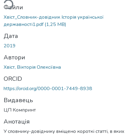
Файли
Хвіст_Словник-довідник Історія української
державності1.pdf
(1,25 MB)
Дата
2019
Автори
Хвіст, Вікторія Олексіївна
ORCID
https://orcid.org/0000-0001-7449-8938
Видавець
ЦП Компринт
Анотація
У словнику-довіднику вміщено короткі статті, в яких