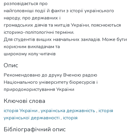
розповідається про
найголовніші події й факти з історії українського
народу, про державних і
громадських діячів та митців України, пояснюються
історико-політологічні терміни.
Для студентів вищих навчальних закладів. Може бути
корисним викладачам та
широкому колу читачів
Опис
Рекомендовано до друку Вченою радою
Національного університету біоресурсів і
природокористування України
Ключові слова
історія України
,
українська державність
,
історія
української державності
,
історія
Бібліографічний опис