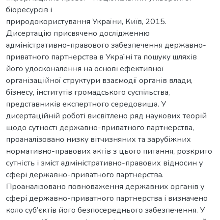
біоресурсів і
природокористування України, Київ, 2015.
Дисертацію присвячено дослідженню
адміністративно-правового забезпечення державно-
приватного партнерства в Україні та пошуку шляхів
його удосконалення на основі ефективної
організаційної структури взаємодії органів влади,
бізнесу, інститутів громадського суспільства,
представників експертного середовища. У
дисертаційній роботі висвітлено ряд наукових теорій
щодо сутності державно-приватного партнерства,
проаналізовано низку вітчизняних та зарубіжних
нормативно-правових актів з цього питання, розкрито
сутність і зміст адміністративно-правових відносин у
сфері державно-приватного партнерства.
Проаналізовано повноваження державних органів у
сфері державно-приватного партнерства і визначено
коло суб’єктів його безпосереднього забезпечення. У