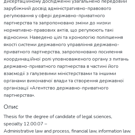
дисертаційному дослідженні узагальнено передовий
зарубіжний досвід адміністративно-правового
регулювання у сфері державно-приватного
партнерства та запропоновано зміни до низки
нормативно-правових актів, що регулюють такі
відносини. Наведено цілі та хронологію поліпшення
якості системи державного управління державно-
приватного партнерства, запропоновано посилення
координаційної ролі уповноваженого органу з питань
державно-приватного партнерства в частині його
взаємодії з галузевими міністерствами та іншими
органами виконавчої влади та створення державної
організації «Агентство державно-приватного
партнерства».
Опис
Thesis for the degree of candidate of legal sciences,
specialty 12.00.07 –
Administrative law and process, financial law, information law.