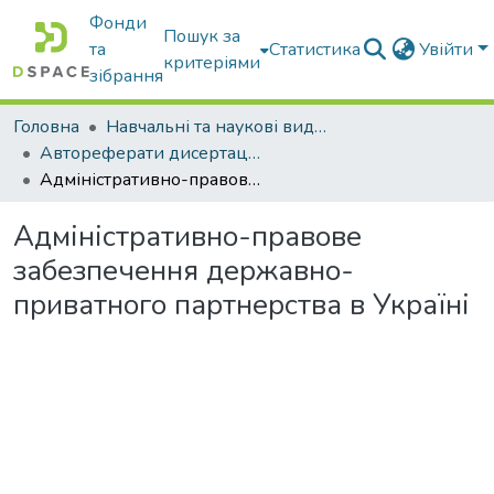
Фонди
Пошук за
та
Статистика
Увійти
критеріями
зібрання
Головна
Навчальні та наукові видання
Автореферати дисертацій та дисертації
Адміністративно-правове забезпечення державно-приватного партнерства в Україні
Адміністративно-правове
забезпечення державно-
приватного партнерства в Україні