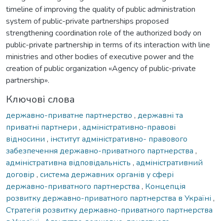
timeline of improving the quality of public administration
system of public-private partnerships proposed
strengthening coordination role of the authorized body on
public-private partnership in terms of its interaction with line
ministries and other bodies of executive power and the
creation of public organization «Agency of public-private
partnership».
Ключові слова
державно-приватне партнерство
,
державні та
приватні партнери
,
адміністративно-правові
відносини
,
інститут адміністративно- правового
забезпечення державно-приватного партнерства
,
адміністративна відповідальність
,
адміністративний
договір
,
система державних органів у сфері
державно-приватного партнерства
,
Концепція
розвитку державно-приватного партнерства в Україні
,
Стратегія розвитку державно-приватного партнерства