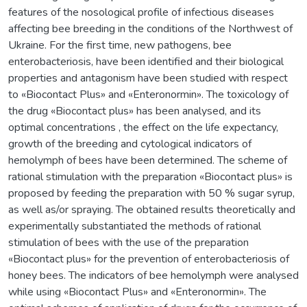
features of the nosological profile of infectious diseases
affecting bee breeding in the conditions of the Northwest of
Ukraine. For the first time, new pathogens, bee
enterobacteriosis, have been identified and their biological
properties and antagonism have been studied with respect
to «Biocontact Plus» and «Enteronormin». The toxicology of
the drug «Biocontact plus» has been analysed, and its
optimal concentrations , the effect on the life expectancy,
growth of the breeding and cytological indicators of
hemolymph of bees have been determined. The scheme of
rational stimulation with the preparation «Biocontact plus» is
proposed by feeding the preparation with 50 % sugar syrup,
as well as/or spraying. The obtained results theoretically and
experimentally substantiated the methods of rational
stimulation of bees with the use of the preparation
«Biocontact plus» for the prevention of enterobacteriosis of
honey bees. The indicators of bee hemolymph were analysed
while using «Biocontact Plus» and «Enteronormin». The