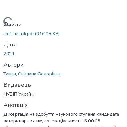
ться...
Файли
aref_tushak.pdf
(616,09 KB)
Дата
2021
Автори
Тушак, Світлана Федорівна
Видавець
НУБіП України
Анотація
Дисертація на здобуття наукового ступеня кандидата
ветеринарних наук зі спеціальності 16.00.03