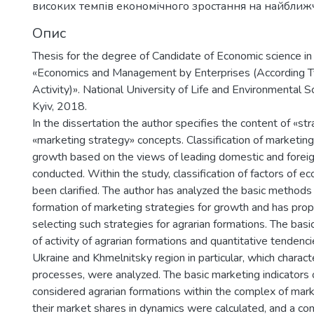
високих темпів економічного зростання на найближ
Опис
Thesis for the degree of Candidate of Economic science in
«Economics and Management by Enterprises (According T
Activity)». National University of Life and Environmental S
Kyiv, 2018.
In the dissertation the author specifies the content of «st
«marketing strategy» concepts. Classification of marketing
growth based on the views of leading domestic and foreig
conducted. Within the study, classification of factors of 
been clarified. The author has analyzed the basic methods
formation of marketing strategies for growth and has pro
selecting such strategies for agrarian formations. The basi
of activity of agrarian formations and quantitative tendenci
Ukraine and Khmelnitsky region in particular, which charac
processes, were analyzed. The basic marketing indicators of
considered agrarian formations within the complex of mar
their market shares in dynamics were calculated, and a c