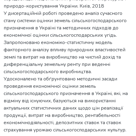
природо-користування України. Київ, 2018
У дисертаційній роботі проведено аналіз сучасного
стану системи оцінки земель сільськогосподарського
призначення в Україні та методичних підходів до
економічної оцінки сільськогосподарських угідь.
Запропоновано економіко-статистичну модель
факторного аналізу впливу природних властивостей
землі та витрат на виробництво на чистий дохід та
диференціальну земельну ренту при веденні
сільськогосподарського виробництва.
Удосконалено та обґрунтовано методичні засади
проведення економічної оцінки земель
сільськогосподарського призначення в Україні, які, на
відміну від існуючих, базуються на використанні
актуальних статистичних даних щодо цін реалізації
продукції, витрат на виробництво, рентабельності
економічнодіяльності, депозитних ставок та ставок
страхування урожаю сільськогосподарських культур.