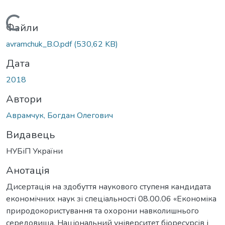
Вантажиться...
Файли
avramchuk_B.O.pdf
(530,62 KB)
Дата
2018
Автори
Аврамчук, Богдан Олегович
Видавець
НУБіП України
Анотація
Дисертація на здобуття наукового ступеня кандидата
економічних наук зі спеціальності 08.00.06 «Економіка
природокористування та охорони навколишнього
середовища. Національний університет біоресурсів і