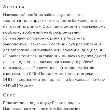
Анотація
Навчальний посібник забезпечує вивчення
теоретичних та практичних аспектів біржової торгівлі
на товарних ринках. Особливий акцент у навчальному
посібнику зроблений на функціонування
організованих товарних ринків в Україні та
закордоном. Навчальний посібник був розроблений
для забезпечення викладання навчальної дисципліни
«Біржова торгівля на товарних ринках» у відповідності
до затвердженого навчального плану та робочої
програми для забезпечення підготовки магістрів
спеціальності 076 «Підприємництво та торгівля» за
ОПП «Підприємництво, торгівля та біржова діяльність»
у НУБІП України.
Опис
Рекомендовано до друку Вченою радою
Національного університету біоресурсів і