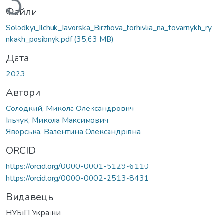
Файли
Solodkyi_Ilchuk_Iavorska_Birzhova_torhivlia_na_tovarnykh_ry
nkakh_posibnyk.pdf
(35,63 MB)
Дата
2023
Автори
Солодкий, Микола Олександрович
Ільчук, Микола Максимович
Яворська, Валентина Олександрівна
ORCID
https://orcid.org/0000-0001-5129-6110
https://orcid.org/0000-0002-2513-8431
Видавець
НУБіП України