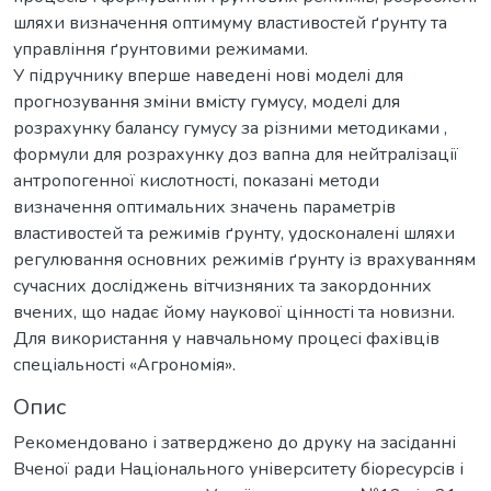
шляхи визначення оптимуму властивостей ґрунту та
управління ґрунтовими режимами.
У підручнику вперше наведені нові моделі для
прогнозування зміни вмісту гумусу, моделі для
розрахунку балансу гумусу за різними методиками ,
формули для розрахунку доз вапна для нейтралізації
антропогенної кислотності, показані методи
визначення оптимальних значень параметрів
властивостей та режимів ґрунту, удосконалені шляхи
регулювання основних режимів ґрунту із врахуванням
сучасних досліджень вітчизняних та закордонних
вчених, що надає йому наукової цінності та новизни.
Для використання у навчальному процесі фахівців
спеціальності «Агрономія».
Опис
Рекомендовано і затверджено до друку на засіданні
Вченої ради Національного університету біоресурсів і