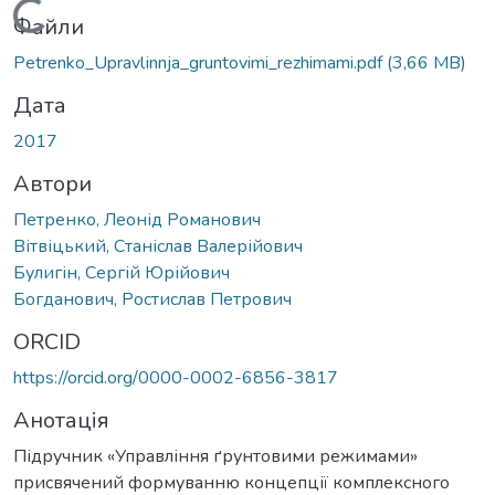
Вантажиться...
Файли
Petrenko_Upravlіnnja_gruntovimi_rezhimami.pdf
(3,66 MB)
Дата
2017
Автори
Петренко, Леонід Романович
Вітвіцький, Станіслав Валерійович
Булигін, Сергій Юрійович
Богданович, Ростислав Петрович
ORCID
https://orcid.org/0000-0002-6856-3817
Анотація
Підручник «Управління ґрунтовими режимами»
присвячений формуванню концепції комплексного