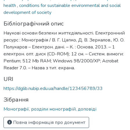
health
,
conditions for sustainable environmental and social
development of society
Бібліографічний опис
Наукові основи безпеки життєдіяльності. Електронний
ресурс : Монографія / В. Г. Цапко, Д. В. Зеркалов., Ю. О.
Полукаров – Електрон. дані. – К. : Основа, 2013. – 1
електрон. опт. диск (CD-ROM); 12 см. – Систем. вимоги:
Pentium; 512 Mb RAM; Windows 98/2000/XP; Acrobat
Reader 7.0. – Назва з тит. екрана.
URI
https://dglib.nubip.edu.ua/handle/123456789/33
Зібрання
Монографії, розділи монографій, доповіді
Повна інформація про документ