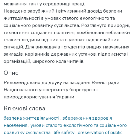
мешкання, так і у середовищі праці.
Наведено зарубіжний і вітчизняний досвід безпеки
життєдіяльності в умовах сталого екологічного та
соціального розвитку суспільства. Розглянуто природні,
техногенні, соціальні, політичні, комбіновані небезпеки
і захист людини від них та в умовах надзвичайних
ситуацій. Для викладачів і студентів вищих навчальних
закладів, керівників державних установ, підприємств і
організацій, широкого кола читачів.
Опис
Рекомендовано до друку на засіданні Вченої ради
Національного університету біоресурсів і
природокористування України
Ключові слова
безпека життєдіяльності
,
збереження здоров’я
населення
,
умови сталого екологічного та соціального
розвитку суспільства
,
life safety
,
preservation of public