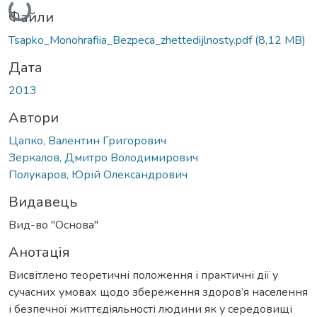
Файли
Tsapko_Monohrafiia_Bezpeca_zhettedijlnosty.pdf
(8,12 MB)
Дата
2013
Автори
Цапко, Валентин Григорович
Зеркалов, Дмитро Володимирович
Полукаров, Юрій Олександрович
Видавець
Вид-во "Основа"
Анотація
Висвітлено теоретичні положення і практичні дії у
сучасних умовах щодо збереження здоров’я населення
і безпечної життєдіяльності людини як у середовищі