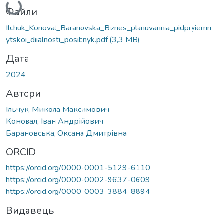
Файли
Ilchuk_Konoval_Baranovska_Biznes_planuvannia_pidpryiemn
ytskoi_diialnosti_posibnyk.pdf
(3,3 MB)
Дата
2024
Автори
Ільчук, Микола Максимович
Коновал, Іван Андрійович
Барановська, Оксана Дмитрівна
ORCID
https://orcid.org/0000-0001-5129-6110
https://orcid.org/0000-0002-9637-0609
https://orcid.org/0000-0003-3884-8894
Видавець