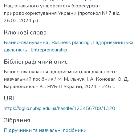
Національного університету біоресурсів і
природокористування України (протокол № 7 від
28.02. 2024 р.)
Ключові слова
Бізнес-планування
,
Business planning
,
Підприємницька
діяльність
,
Entrepreneurship
Бібліографічний опис
Бізнес-планування підприємницької діяльності :
навчальний посібник / М. М. Ільчук, І. А. Коновал, О. Д.
Барановська. - К. : НУБіП України, 2024. - 246 с.
URI
https://dglib.nubip.edu.ua/handle/123456789/1320
Зібрання
Підручники та навчальні посібники