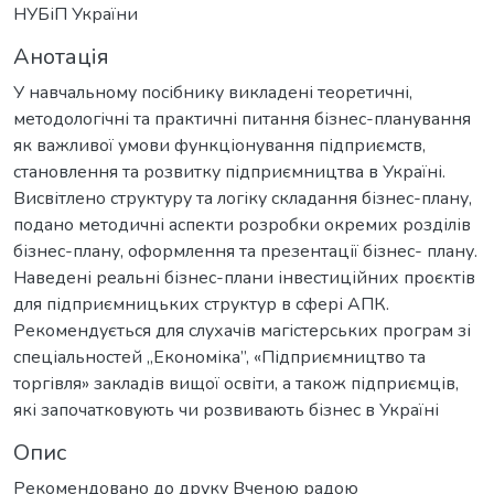
НУБіП України
Анотація
У навчальному посібнику викладені теоретичні,
методологічні та практичні питання бізнес-планування
як важливої умови функціонування підприємств,
становлення та розвитку підприємництва в Україні.
Висвітлено структуру та логіку складання бізнес-плану,
подано методичні аспекти розробки окремих розділів
бізнес-плану, оформлення та презентації бізнес- плану.
Наведені реальні бізнес-плани інвестиційних проєктів
для підприємницьких структур в сфері АПК.
Рекомендується для слухачів магістерських програм зі
спеціальностей „Економіка”, «Підприємництво та
торгівля» закладів вищої освіти, а також підприємців,
які започатковують чи розвивають бізнес в Україні
Опис
Рекомендовано до друку Вченою радою