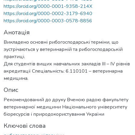
https://orcid.org/0000-0001-9358-214X
https://orcid.org/0000-0002-3179-6940
https://orcid.org/0000-0003-0578-8856
Анотація
Викладено основні рибогосподарські терміни, що
зустрічаються у ветеринарній та рибогосподарській
практиці.
Для студентів вищих навчальних закладів ІІІ – ІV рівнів
акредитації Спеціальність: 6.110101 – ветеринарна
медицина.
Опис
Рекомендований до друку Вченою радою факультету
ветеринарної медицини Національного університету
біоресурсів і природокористування України
Ключові слова