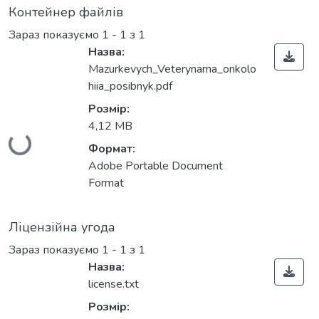
Контейнер файлів
Зараз показуємо
1 - 1 з 1
Назва:
Mazurkevych_Veterynarna_onkolo
hiia_posibnyk.pdf
Розмір:
4,12 MB
Вантажиться...
Формат:
Adobe Portable Document
Format
Ліцензійна угода
Зараз показуємо
1 - 1 з 1
Назва:
license.txt
Розмір: